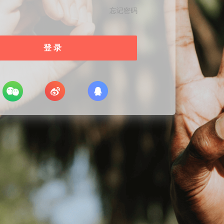
忘记密码
登 录