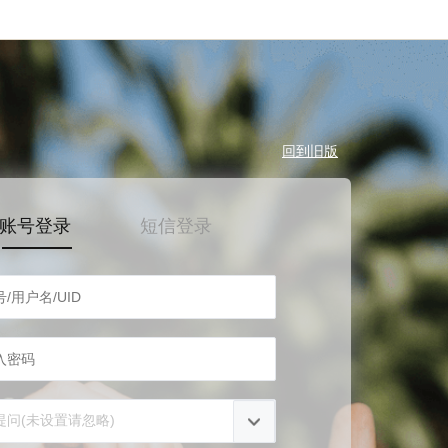
回到旧版
账号登录
短信登录
提问(未设置请忽略)