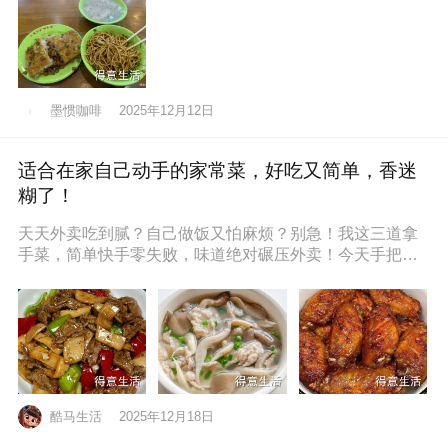
墨惯咖啡
2025年12月12日
适合在家自己动手的家常菜，好吃又简单，香迷
糊了！
天天外卖吃到腻？自己做饭又怕麻烦？别急！我这三道拿
手菜，简单快手零失败，味道绝对碾压外卖！今天手把手
教你，保准你一看就会，一做就停
酷马生活
2025年12月18日