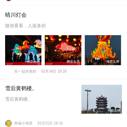
晴川灯会
随便看看，人挺多的
在一起的美好
02月24日 18:26
雪后黄鹤楼。
雪后黄鹤楼。
幸福小泡芙
01月21日 16:31