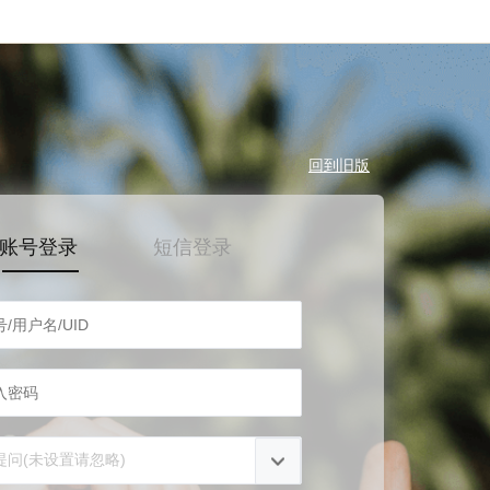
回到旧版
账号登录
短信登录
提问(未设置请忽略)