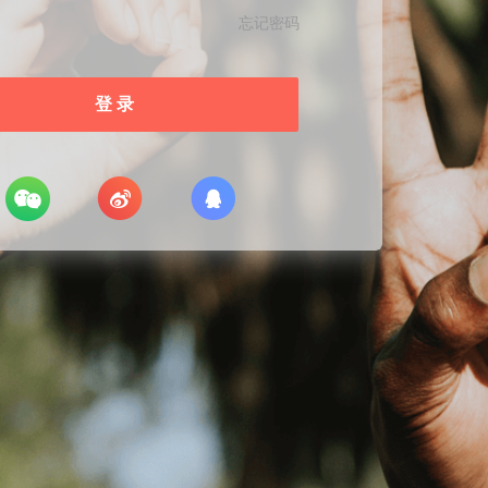
忘记密码
登 录