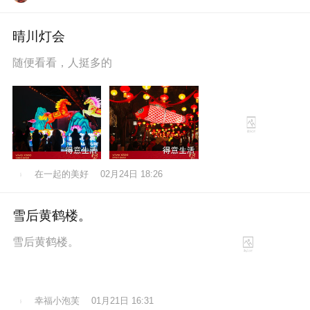
晴川灯会
随便看看，人挺多的
在一起的美好
02月24日 18:26
雪后黄鹤楼。
雪后黄鹤楼。
幸福小泡芙
01月21日 16:31