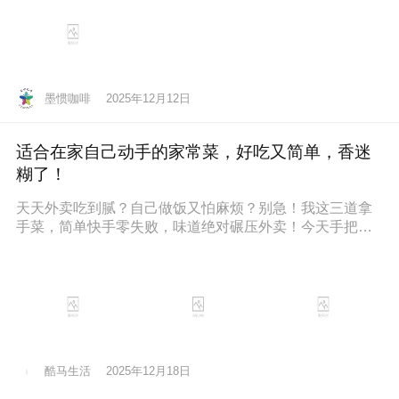
墨惯咖啡
2025年12月12日
适合在家自己动手的家常菜，好吃又简单，香迷
糊了！
天天外卖吃到腻？自己做饭又怕麻烦？别急！我这三道拿
手菜，简单快手零失败，味道绝对碾压外卖！今天手把手
教你，保准你一看就会，一做就停
酷马生活
2025年12月18日