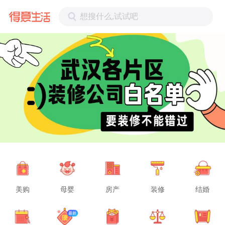
想搜什么,试试吧
美购
母婴
房产
装修
结婚