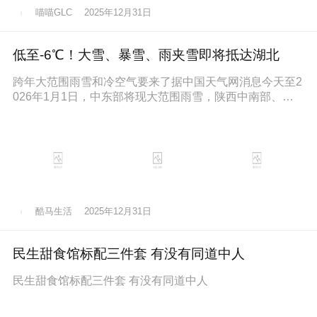
喵喵GLC
2025年12月31日
低至-6℃！大雪、暴雪、雨夹雪即将抵达湖北
跨年大范围雨雪和冷空气要来了据中国天气网消息今天至2
026年1月1日，中东部将现大范围雨雪，陕西中南部、山
西南部、河南西部、湖北西
酷马生活
2025年12月31日
民生甜食馆标配三件套 有没有同道中人
民生甜食馆标配三件套 有没有同道中人