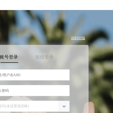
回到旧版
账号登录
短信登录
提问(未设置请忽略)