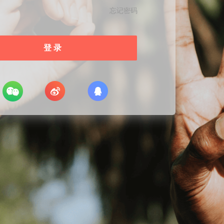
忘记密码
登 录