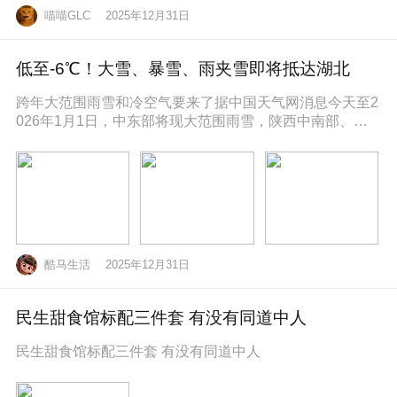
喵喵GLC
2025年12月31日
低至-6℃！大雪、暴雪、雨夹雪即将抵达湖北
跨年大范围雨雪和冷空气要来了据中国天气网消息今天至2
026年1月1日，中东部将现大范围雨雪，陕西中南部、山
西南部、河南西部、湖北西
酷马生活
2025年12月31日
民生甜食馆标配三件套 有没有同道中人
民生甜食馆标配三件套 有没有同道中人