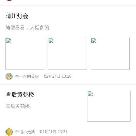
晴川灯会
随便看看，人挺多的
在一起的美好
02月24日 18:26
雪后黄鹤楼。
雪后黄鹤楼。
幸福小泡芙
01月21日 16:31