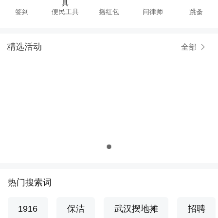
签到
便民工具
摇红包
问律师
跳蚤
精选活动
全部
热门搜索词
1916
保洁
武汉摆地摊
招聘