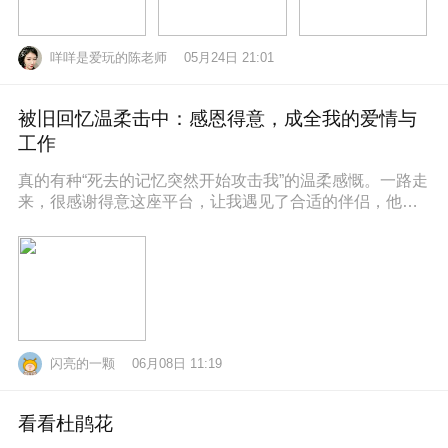
咩咩是爱玩的陈老师
05月24日 21:01
被旧回忆温柔击中：感恩得意，成全我的爱情与
工作
真的有种“死去的记忆突然开始攻击我”的温柔感慨。一路走
来，很感谢得意这座平台，让我遇见了合适的伴侣，他也
通过得意找到了满意的工作，
闪亮的一颗
06月08日 11:19
看看杜鹃花