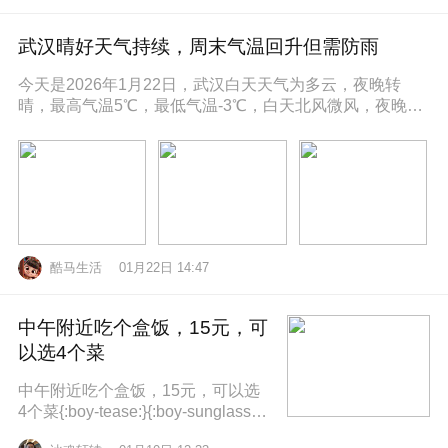
武汉晴好天气持续，周末气温回升但需防雨
今天是2026年1月22日，武汉白天天气为多云，夜晚转
晴，最高气温5℃，最低气温-3℃，白天北风微风，夜晚东
南风微风，空气湿度86
酷马生活
01月22日 14:47
中午附近吃个盒饭，15元，可
以选4个菜
中午附近吃个盒饭，15元，可以选
4个菜{:boy-tease:}{:boy-sunglasse
s:}{:boy-refuel:}