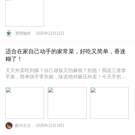
墨惯咖啡
2025年12月12日
适合在家自己动手的家常菜，好吃又简单，香迷
糊了！
天天外卖吃到腻？自己做饭又怕麻烦？别急！我这三道拿
手菜，简单快手零失败，味道绝对碾压外卖！今天手把手
教你，保准你一看就会，一做就停
酷马生活
2025年12月18日