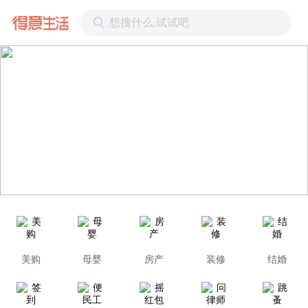
想搜什么,试试吧
美购
母婴
房产
装修
结婚