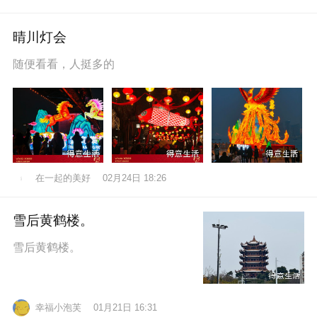
晴川灯会
随便看看，人挺多的
在一起的美好
02月24日 18:26
雪后黄鹤楼。
雪后黄鹤楼。
幸福小泡芙
01月21日 16:31