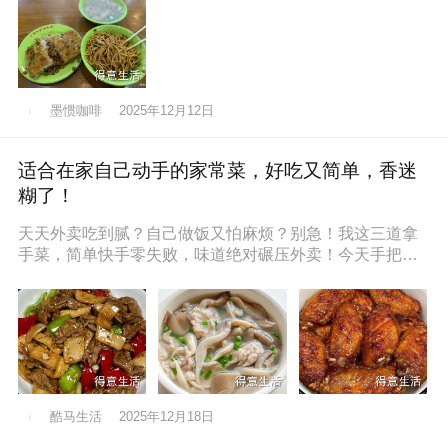
墨惯咖啡
2025年12月12日
适合在家自己动手的家常菜，好吃又简单，香迷
糊了！
天天外卖吃到腻？自己做饭又怕麻烦？别急！我这三道拿
手菜，简单快手零失败，味道绝对碾压外卖！今天手把手
教你，保准你一看就会，一做就停
酷马生活
2025年12月18日