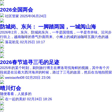
2026全国两会
社区管家
2025年06月24日
防城岗、东兴： 一脚踏两国，一城阅山海
2026年2月，东兴、防城岗东兴，一半是国境线，一半是市井味。沿河步
行街上，越南咖啡的香气扑面而来、小摊上的咸奶油咖啡五颜六色的越
落花初见
02月25日 10:17
2026春节追寻三毛的足迹
2025年的某个时刻，刷到旅行博主在摩洛哥找海鲜的视频，其中有个片
段就是在沿着大西洋海岸的时候，路过了三毛的故居，然后在当地拍照留
weixiaofei08
02月20日 23:06
晴川灯会
随便看看，人挺多的
在一起的美好
02月24日 18:26