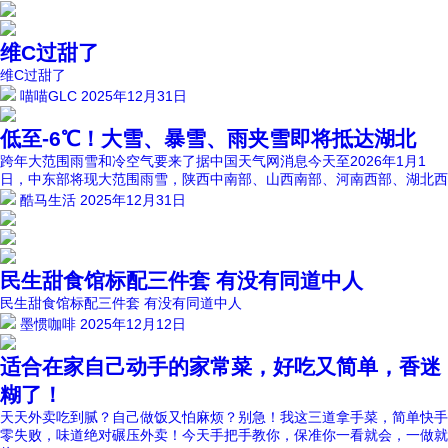
维C过甜了
维C过甜了
喵喵GLC
2025年12月31日
低至-6℃！大雪、暴雪、雨夹雪即将抵达湖北
跨年大范围雨雪和冷空气要来了据中国天气网消息今天至2026年1月1
日，中东部将现大范围雨雪，陕西中南部、山西南部、河南西部、湖北西
酷马生活
2025年12月31日
民生甜食馆标配三件套 有没有同道中人
民生甜食馆标配三件套 有没有同道中人
墨惯咖啡
2025年12月12日
适合在家自己动手的家常菜，好吃又简单，香迷
糊了！
天天外卖吃到腻？自己做饭又怕麻烦？别急！我这三道拿手菜，简单快手
零失败，味道绝对碾压外卖！今天手把手教你，保准你一看就会，一做就