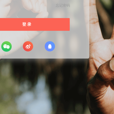
忘记密码
登 录