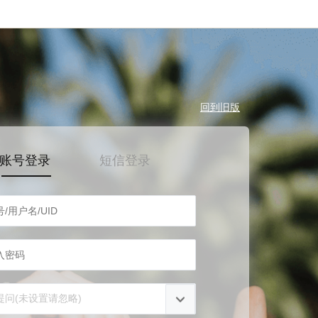
回到旧版
账号登录
短信登录
提问(未设置请忽略)