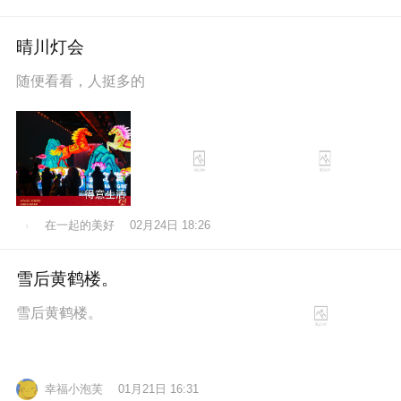
晴川灯会
随便看看，人挺多的
在一起的美好
02月24日 18:26
雪后黄鹤楼。
雪后黄鹤楼。
幸福小泡芙
01月21日 16:31