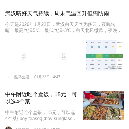
武汉晴好天气持续，周末气温回升但需防雨
今天是2026年1月22日，武汉白天天气为多云，夜晚转
晴，最高气温5℃，最低气温-3℃，白天北风微风，夜晚东
南风微风，空气湿度86
酷马生活
01月22日 14:47
中午附近吃个盒饭，15元，可
以选4个菜
中午附近吃个盒饭，15元，可以选
4个菜{:boy-tease:}{:boy-sunglasse
s:}{:boy-refuel:}