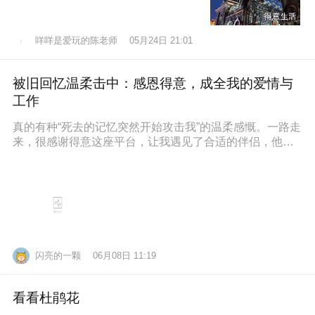
咩咩是爱玩的陈老师
05月24日 21:01
被旧回忆温柔击中：感恩得意，成全我的爱情与
工作
真的有种“死去的记忆突然开始攻击我”的温柔感慨。一路走
来，很感谢得意这座平台，让我遇见了合适的伴侣，他也
通过得意找到了满意的工作，
闪亮的一颗
06月08日 11:19
看看杜鹃花