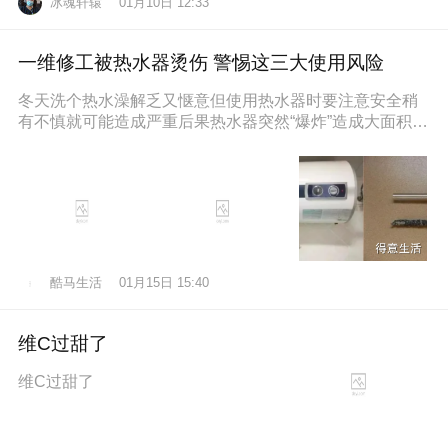
冰魂轩辕
01月10日 12:33
一维修工被热水器烫伤 警惕这三大使用风险
冬天洗个热水澡解乏又惬意但使用热水器时要注意安全稍
有不慎就可能造成严重后果热水器突然“爆炸”造成大面积烫
伤近日，维修工孙师傅在一位
酷马生活
01月15日 15:40
维C过甜了
维C过甜了