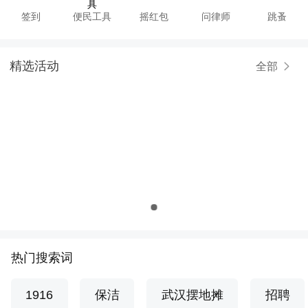
签到
便民工具
摇红包
问律师
跳蚤
精选活动
全部
热门搜索词
1916
保洁
武汉摆地摊
招聘