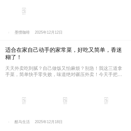
墨惯咖啡
2025年12月12日
适合在家自己动手的家常菜，好吃又简单，香迷
糊了！
天天外卖吃到腻？自己做饭又怕麻烦？别急！我这三道拿
手菜，简单快手零失败，味道绝对碾压外卖！今天手把手
教你，保准你一看就会，一做就停
酷马生活
2025年12月18日