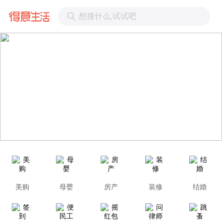
想搜什么,试试吧
美购
母婴
房产
装修
结婚