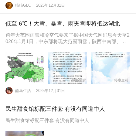
喵喵GLC
2025年12月31日
低至-6℃！大雪、暴雪、雨夹雪即将抵达湖北
跨年大范围雨雪和冷空气要来了据中国天气网消息今天至2
026年1月1日，中东部将现大范围雨雪，陕西中南部、山
西南部、河南西部、湖北西
酷马生活
2025年12月31日
民生甜食馆标配三件套 有没有同道中人
民生甜食馆标配三件套 有没有同道中人