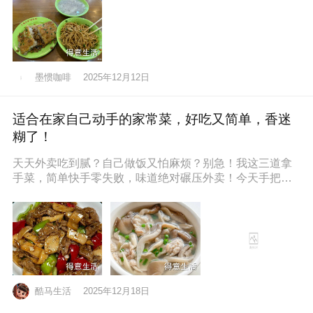
墨惯咖啡
2025年12月12日
适合在家自己动手的家常菜，好吃又简单，香迷
糊了！
天天外卖吃到腻？自己做饭又怕麻烦？别急！我这三道拿
手菜，简单快手零失败，味道绝对碾压外卖！今天手把手
教你，保准你一看就会，一做就停
酷马生活
2025年12月18日