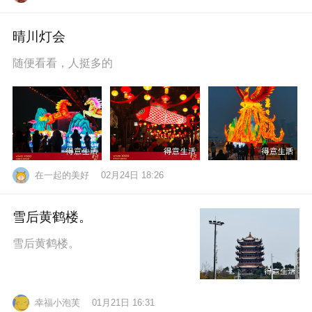
晴川灯会
随便看看，人挺多的
在一起的美好
02月24日 18:26
雪后黄鹤楼。
雪后黄鹤楼。
幸福小泡芙
01月21日 16:31