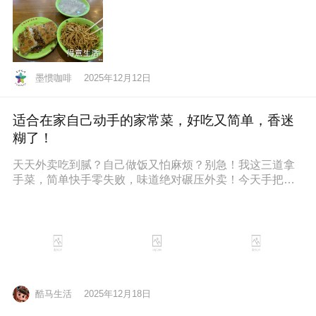
墨惯咖啡
2025年12月12日
适合在家自己动手的家常菜，好吃又简单，香迷
糊了！
天天外卖吃到腻？自己做饭又怕麻烦？别急！我这三道拿
手菜，简单快手零失败，味道绝对碾压外卖！今天手把手
教你，保准你一看就会，一做就停
酷马生活
2025年12月18日