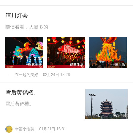
晴川灯会
随便看看，人挺多的
在一起的美好
02月24日 18:26
雪后黄鹤楼。
雪后黄鹤楼。
幸福小泡芙
01月21日 16:31