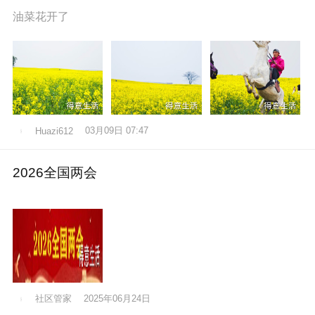
油菜花开了
03月09日 07:47
Huazi612
2026全国两会
社区管家
2025年06月24日