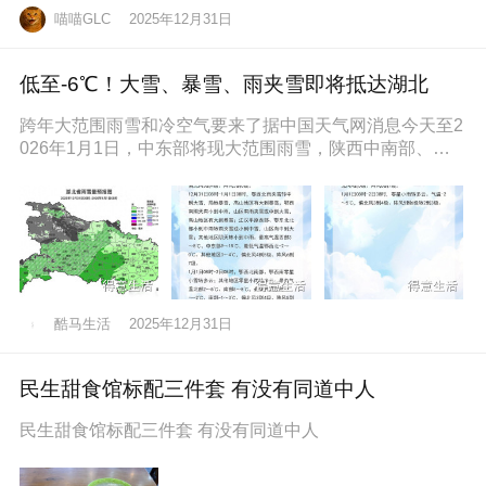
喵喵GLC
2025年12月31日
低至-6℃！大雪、暴雪、雨夹雪即将抵达湖北
跨年大范围雨雪和冷空气要来了据中国天气网消息今天至2
026年1月1日，中东部将现大范围雨雪，陕西中南部、山
西南部、河南西部、湖北西
酷马生活
2025年12月31日
民生甜食馆标配三件套 有没有同道中人
民生甜食馆标配三件套 有没有同道中人