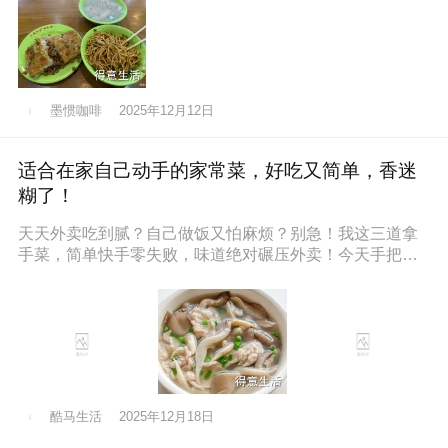
墨惯咖啡
2025年12月12日
适合在家自己动手的家常菜，好吃又简单，香迷
糊了！
天天外卖吃到腻？自己做饭又怕麻烦？别急！我这三道拿
手菜，简单快手零失败，味道绝对碾压外卖！今天手把手
教你，保准你一看就会，一做就停
酷马生活
2025年12月18日