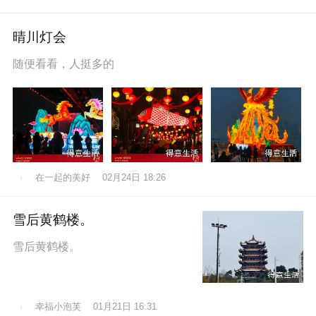
晴川灯会
随便看看，人挺多的
在一起的美好
02月24日 18:26
雪后黄鹤楼。
雪后黄鹤楼。
幸福小泡芙
01月21日 16:31