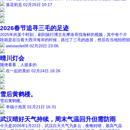
落花初见
02月25日 10:17
2026春节追寻三毛的足迹
2025年的某个时刻，刷到旅行博主在摩洛哥找海鲜的视频，其中有个片
段就是在沿着大西洋海岸的时候，路过了三毛的故居，然后在当地拍照留
weixiaofei08
02月20日 23:06
晴川灯会
随便看看，人挺多的
在一起的美好
02月24日 18:26
雪后黄鹤楼。
雪后黄鹤楼。
幸福小泡芙
01月21日 16:31
武汉晴好天气持续，周末气温回升但需防雨
今天是2026年1月22日，武汉白天天气为多云，夜晚转晴，最高气温