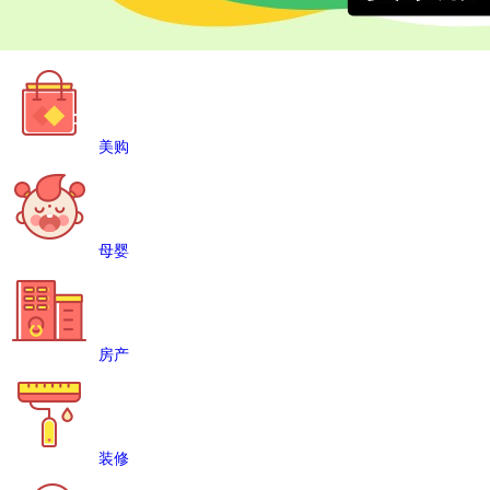
美购
母婴
房产
装修