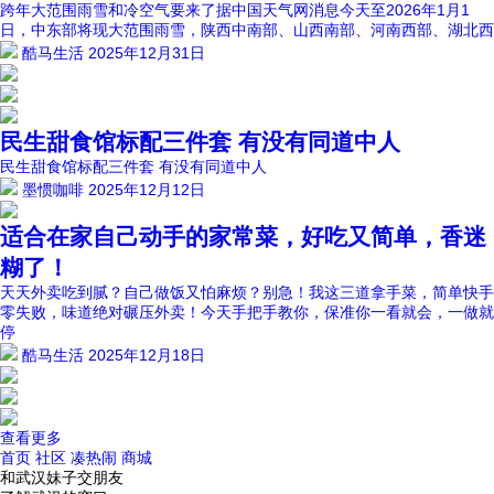
跨年大范围雨雪和冷空气要来了据中国天气网消息今天至2026年1月1
日，中东部将现大范围雨雪，陕西中南部、山西南部、河南西部、湖北西
酷马生活
2025年12月31日
民生甜食馆标配三件套 有没有同道中人
民生甜食馆标配三件套 有没有同道中人
墨惯咖啡
2025年12月12日
适合在家自己动手的家常菜，好吃又简单，香迷
糊了！
天天外卖吃到腻？自己做饭又怕麻烦？别急！我这三道拿手菜，简单快手
零失败，味道绝对碾压外卖！今天手把手教你，保准你一看就会，一做就
停
酷马生活
2025年12月18日
查看更多
首页
社区
凑热闹
商城
和武汉妹子交朋友