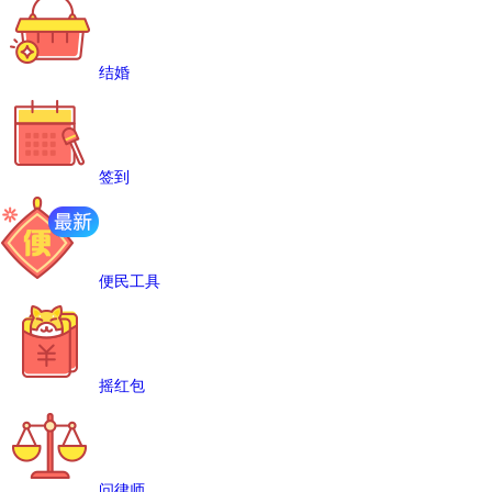
结婚
签到
便民工具
摇红包
问律师