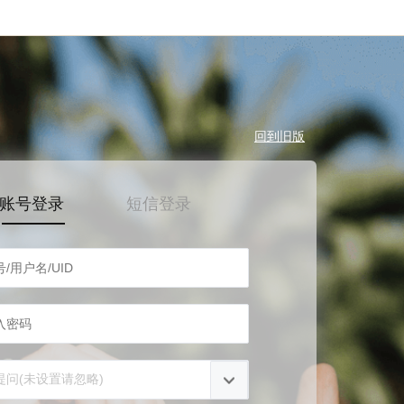
回到旧版
账号登录
短信登录
提问(未设置请忽略)