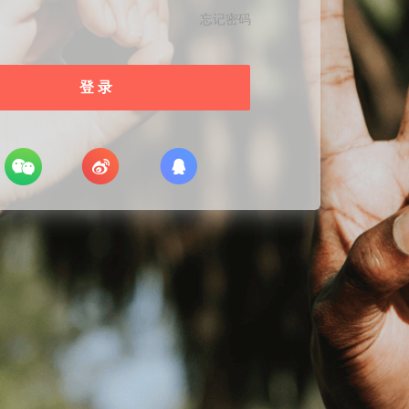
忘记密码
登 录