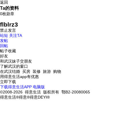
返回
Ta的资料
0枚勋章
flblrz3
禁止发言
站短
关注TA
发帖
回帖
帖子收藏
好友
和武汉妹子交朋友
了解武汉的窗口
在武汉结婚 买房 装修 旅游 购物
用得意生活app有优惠
立即下载
下载得意生活APP
电脑版
©2008-2026 得意生活 版权所有 鄂B2-20080065
得意生活®得意®得意DEYI®