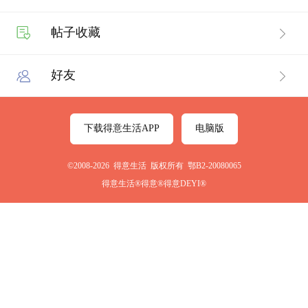
帖子收藏
好友
下载得意生活APP
电脑版
©2008-2026 得意生活 版权所有 鄂B2-20080065
得意生活®得意®得意DEYI®