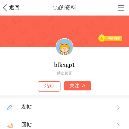
Ta的资料
返回
0枚勋章
bfkxgp1
禁止发言
关注TA
站短
发帖
回帖