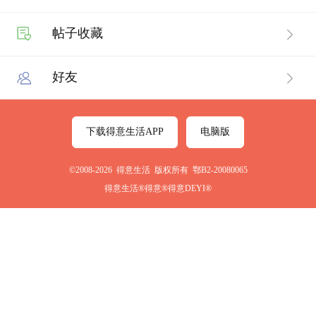
帖子收藏
好友
下载得意生活APP
电脑版
©2008-2026 得意生活 版权所有 鄂B2-20080065
得意生活®得意®得意DEYI®