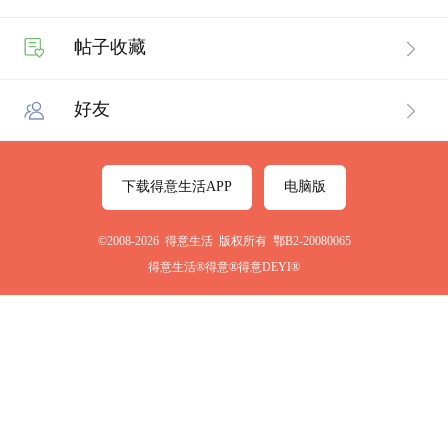
帖子收藏
好友
下载得意生活APP
电脑版
©2008-2026 得意生活 版权所有 鄂B2-20080065
得意生活®得意®得意DEYI®