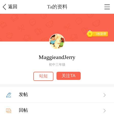
Ta的资料
返回
1枚勋章
MaggieandJerry
初中三年级
关注TA
站短
发帖
回帖