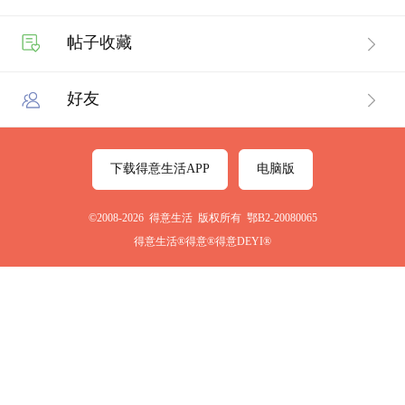
帖子收藏
好友
下载得意生活APP
电脑版
©2008-2026 得意生活 版权所有 鄂B2-20080065
得意生活®得意®得意DEYI®