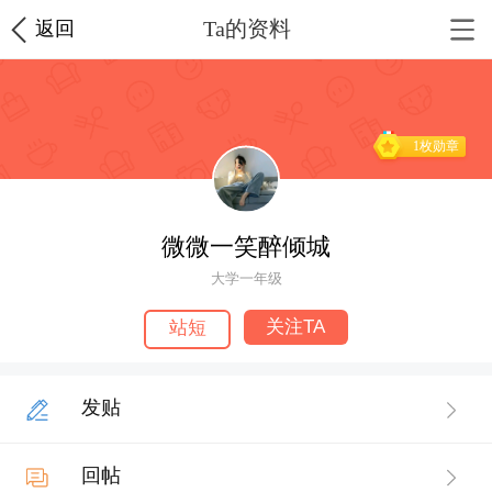
Ta的资料
返回
1枚勋章
微微一笑醉倾城
大学一年级
关注TA
站短
发贴
回帖