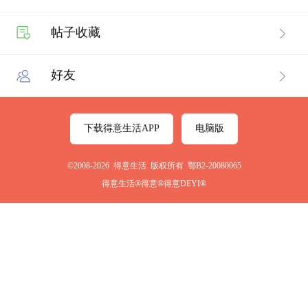
帖子收藏
好友
下载得意生活APP
电脑版
©2008-2026 得意生活 版权所有 鄂B2-20080065
得意生活®得意®得意DEYI®