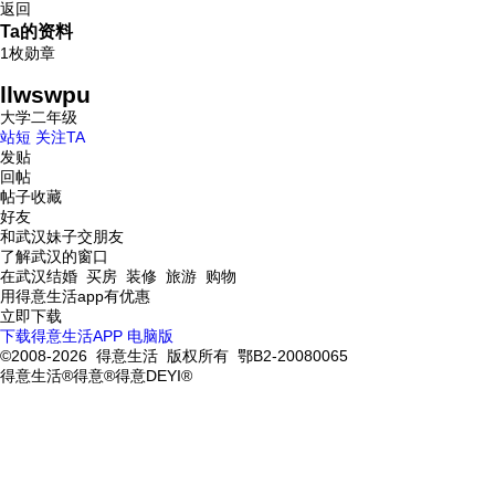
返回
Ta的资料
1枚勋章
llwswpu
大学二年级
站短
关注TA
发贴
回帖
帖子收藏
好友
和武汉妹子交朋友
了解武汉的窗口
在武汉结婚 买房 装修 旅游 购物
用得意生活app有优惠
立即下载
下载得意生活APP
电脑版
©2008-2026 得意生活 版权所有 鄂B2-20080065
得意生活®得意®得意DEYI®