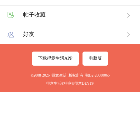
帖子收藏
好友
下载得意生活APP
电脑版
©2008-2026 得意生活 版权所有 鄂B2-20080065
得意生活®得意®得意DEYI®