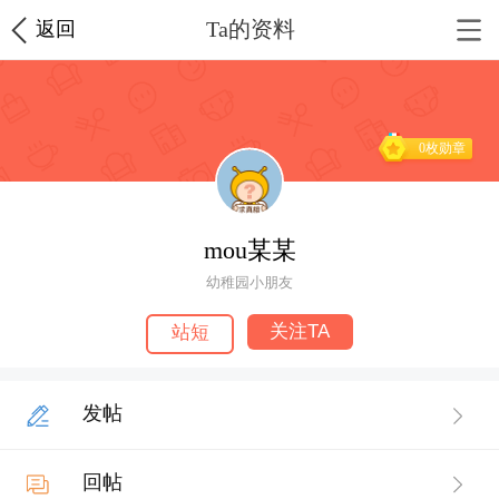
Ta的资料
返回
0枚勋章
mou某某
幼稚园小朋友
关注TA
站短
发帖
回帖