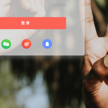
忘记密码
登 录