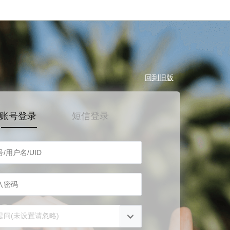
回到旧版
账号登录
短信登录
提问(未设置请忽略)