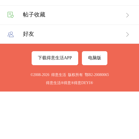
帖子收藏
好友
下载得意生活APP
电脑版
©2008-2026 得意生活 版权所有 鄂B2-20080065
得意生活®得意®得意DEYI®