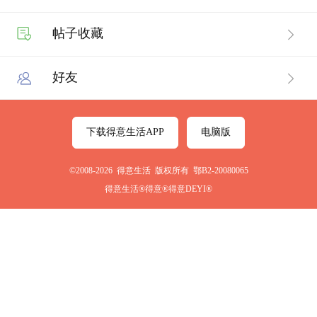
帖子收藏
好友
下载得意生活APP
电脑版
©2008-2026 得意生活 版权所有 鄂B2-20080065
得意生活®得意®得意DEYI®