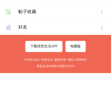
帖子收藏
好友
下载得意生活APP
电脑版
©2008-2026 得意生活 版权所有 鄂B2-20080065
得意生活®得意®得意DEYI®