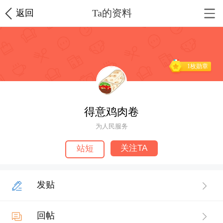
Ta的资料
返回
1枚勋章
得意鸡肉卷
为人民服务
关注TA
站短
发贴
回帖