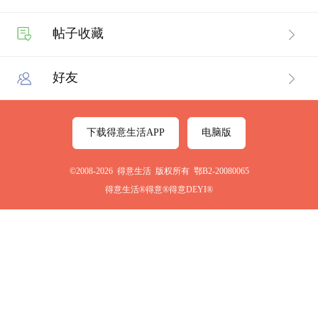
帖子收藏
好友
下载得意生活APP
电脑版
©2008-2026 得意生活 版权所有 鄂B2-20080065
得意生活®得意®得意DEYI®