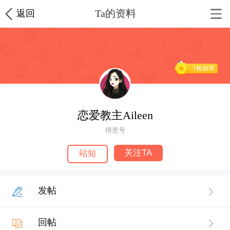
Ta的资料
返回
1枚勋章
恋爱教主Aileen
得意号
关注TA
站短
发帖
回帖