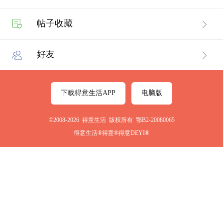
帖子收藏
好友
下载得意生活APP
电脑版
©2008-2026 得意生活 版权所有 鄂B2-20080065
得意生活®得意®得意DEYI®