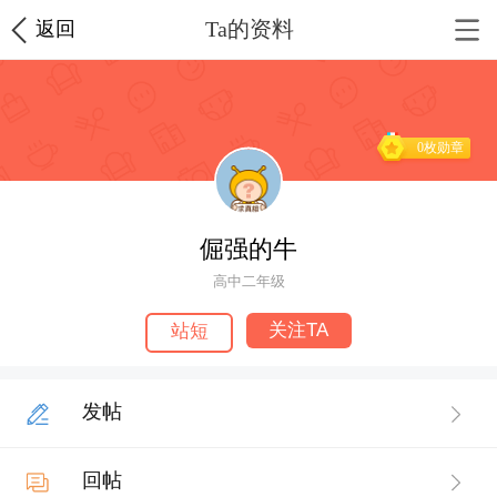
Ta的资料
返回
0枚勋章
倔强的牛
高中二年级
关注TA
站短
发帖
回帖