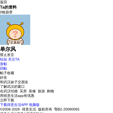
返回
Ta的资料
0枚勋章
单尔风
禁止发言
站短
关注TA
发帖
回帖
帖子收藏
好友
和武汉妹子交朋友
了解武汉的窗口
在武汉结婚 买房 装修 旅游 购物
用得意生活app有优惠
立即下载
下载得意生活APP
电脑版
©2008-2026 得意生活 版权所有 鄂B2-20080065