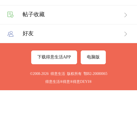
帖子收藏
好友
下载得意生活APP
电脑版
©2008-2026 得意生活 版权所有 鄂B2-20080065
得意生活®得意®得意DEYI®