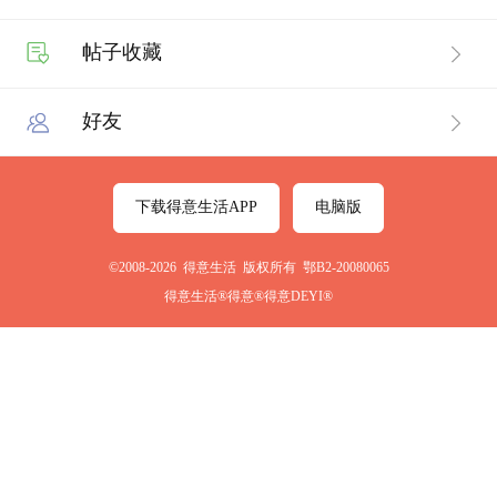
帖子收藏
好友
下载得意生活APP
电脑版
©2008-2026 得意生活 版权所有 鄂B2-20080065
得意生活®得意®得意DEYI®