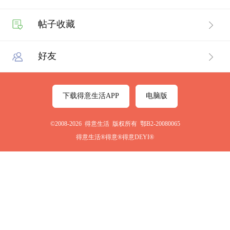
帖子收藏
好友
下载得意生活APP
电脑版
©2008-2026 得意生活 版权所有 鄂B2-20080065
得意生活®得意®得意DEYI®