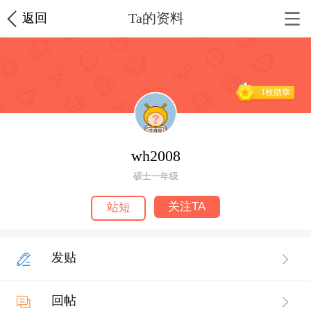
Ta的资料
返回
1枚勋章
wh2008
硕士一年级
关注TA
站短
发贴
回帖