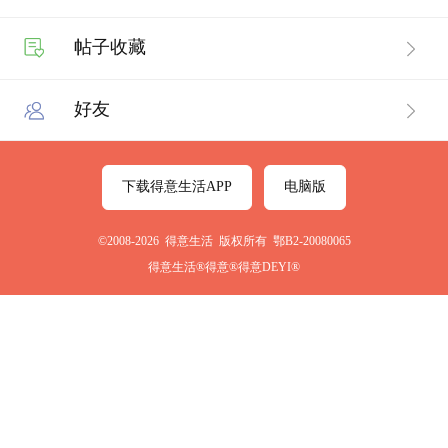
帖子收藏
好友
下载得意生活APP
电脑版
©2008-2026 得意生活 版权所有 鄂B2-20080065
得意生活®得意®得意DEYI®