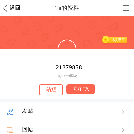
Ta的资料
返回
1枚勋章
121879858
高中一年级
关注TA
站短
发贴
回帖