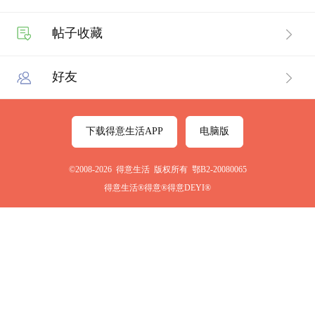
帖子收藏
好友
下载得意生活APP
电脑版
©2008-2026 得意生活 版权所有 鄂B2-20080065
得意生活®得意®得意DEYI®