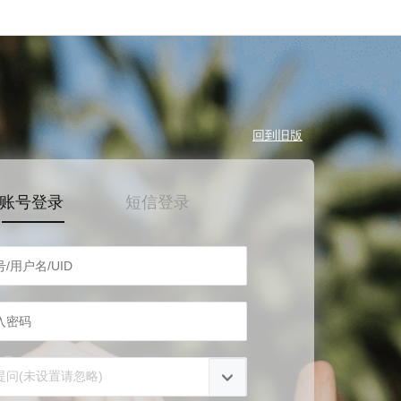
回到旧版
账号登录
短信登录
提问(未设置请忽略)