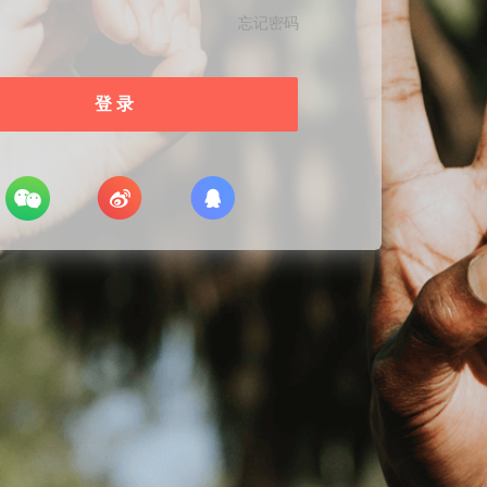
忘记密码
登 录