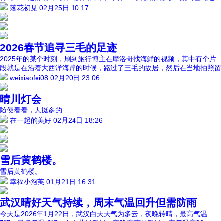
落花初见
02月25日 10:17
2026春节追寻三毛的足迹
2025年的某个时刻，刷到旅行博主在摩洛哥找海鲜的视频，其中有个片
段就是在沿着大西洋海岸的时候，路过了三毛的故居，然后在当地拍照留
weixiaofei08
02月20日 23:06
晴川灯会
随便看看，人挺多的
在一起的美好
02月24日 18:26
雪后黄鹤楼。
雪后黄鹤楼。
幸福小泡芙
01月21日 16:31
武汉晴好天气持续，周末气温回升但需防雨
今天是2026年1月22日，武汉白天天气为多云，夜晚转晴，最高气温