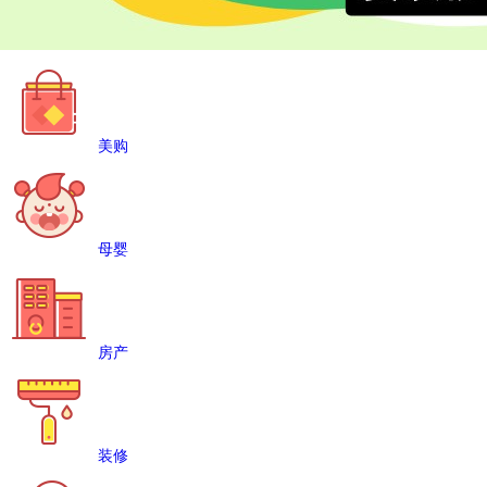
美购
母婴
房产
装修