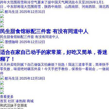
跨年大范围雨雪和冷空气要来了据中国天气网消息今天至2026年1月1
日，中东部将现大范围雨雪，陕西中南部、山西南部、河南西部、湖北西
酷马生活
2025年12月31日
民生甜食馆标配三件套 有没有同道中人
民生甜食馆标配三件套 有没有同道中人
墨惯咖啡
2025年12月12日
适合在家自己动手的家常菜，好吃又简单，香迷
糊了！
天天外卖吃到腻？自己做饭又怕麻烦？别急！我这三道拿手菜，简单快手
零失败，味道绝对碾压外卖！今天手把手教你，保准你一看就会，一做就
停
酷马生活
2025年12月18日
查看更多
首页
社区
凑热闹
商城
和武汉妹子交朋友