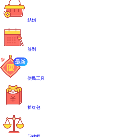
结婚
签到
便民工具
摇红包
问律师