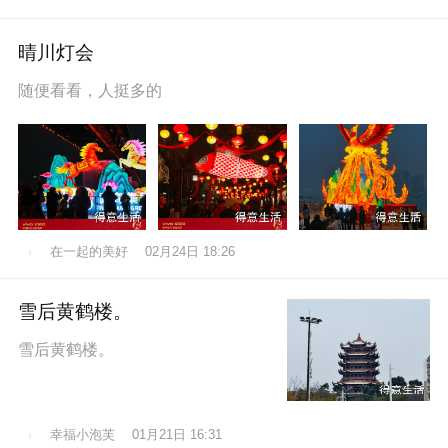
晴川灯会
随便看看，人挺多的
在一起的美好
02月24日 18:26
雪后黄鹤楼。
雪后黄鹤楼。
幸福小泡芙
01月21日 16:31