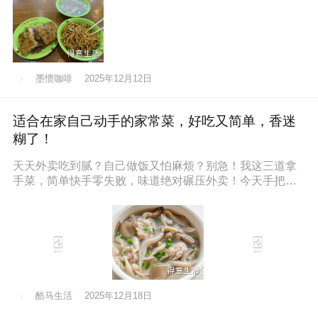
墨惯咖啡
2025年12月12日
适合在家自己动手的家常菜，好吃又简单，香迷
糊了！
天天外卖吃到腻？自己做饭又怕麻烦？别急！我这三道拿
手菜，简单快手零失败，味道绝对碾压外卖！今天手把手
教你，保准你一看就会，一做就停
酷马生活
2025年12月18日