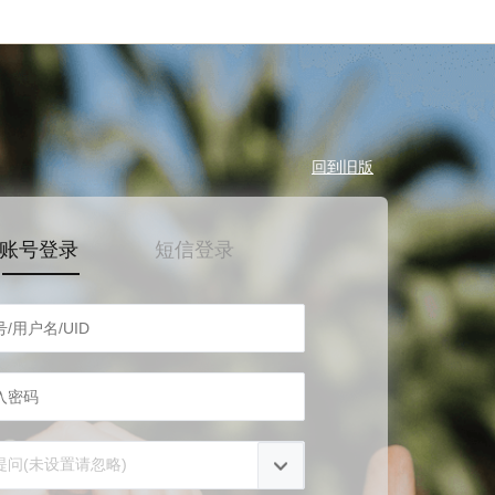
回到旧版
账号登录
短信登录
提问(未设置请忽略)