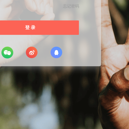
忘记密码
登 录