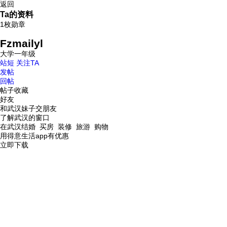
返回
Ta的资料
1枚勋章
Fzmailyl
大学一年级
站短
关注TA
发帖
回帖
帖子收藏
好友
和武汉妹子交朋友
了解武汉的窗口
在武汉结婚 买房 装修 旅游 购物
用得意生活app有优惠
立即下载