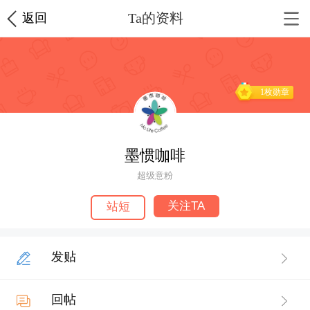
Ta的资料
返回
1枚勋章
墨惯咖啡
超级意粉
关注TA
站短
发贴
回帖