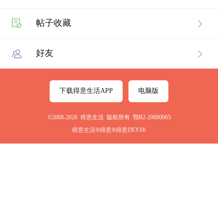
帖子收藏
好友
下载得意生活APP
电脑版
©2008-2026 得意生活 版权所有 鄂B2-20080065
得意生活®得意®得意DEYI®