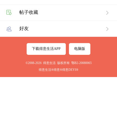
帖子收藏
好友
下载得意生活APP
电脑版
©2008-2026 得意生活 版权所有 鄂B2-20080065
得意生活®得意®得意DEYI®