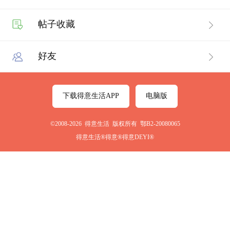
帖子收藏
好友
下载得意生活APP
电脑版
©2008-2026 得意生活 版权所有 鄂B2-20080065
得意生活®得意®得意DEYI®