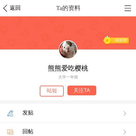
Ta的资料
返回
1枚勋章
熊熊爱吃樱桃
大学一年级
关注TA
站短
发贴
回帖