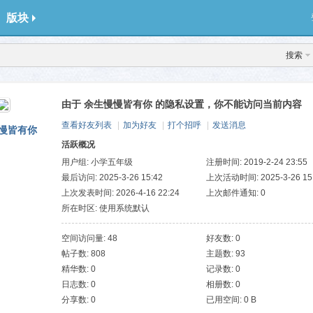
版块
搜索
由于 余生慢慢皆有你 的隐私设置，你不能访问当前内容
查看好友列表
|
加为好友
|
打个招呼
|
发送消息
慢皆有你
活跃概况
用户组:
小学五年级
注册时间: 2019-2-24 23:55
最后访问: 2025-3-26 15:42
上次活动时间: 2025-3-26 15
上次发表时间: 2026-4-16 22:24
上次邮件通知: 0
所在时区: 使用系统默认
空间访问量: 48
好友数: 0
帖子数: 808
主题数: 93
精华数: 0
记录数: 0
日志数: 0
相册数: 0
分享数: 0
已用空间: 0 B