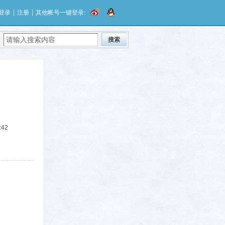
|
|
登录
注册
其他帐号一键登录:
搜索
:42