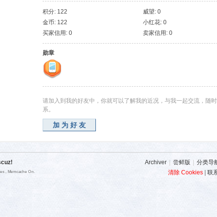
积分: 122
威望: 0
金币: 122
小红花: 0
买家信用: 0
卖家信用: 0
勋章
请加入到我的好友中，你就可以了解我的近况，与我一起交流，随时
系。
加为好友
scuz!
Archiver
|
尝鲜版
|
分类导
清除 Cookies
|
联
ries , Memcache On.