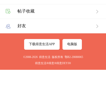
帖子收藏
好友
下载得意生活APP
电脑版
©2008-2026 得意生活 版权所有 鄂B2-20080065
得意生活®得意®得意DEYI®