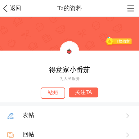
Ta的资料
返回
1枚勋章
得意家小番茄
为人民服务
关注TA
站短
发帖
回帖