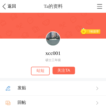
Ta的资料
返回
1枚勋章
xcc001
硕士三年级
关注TA
站短
发贴
回帖