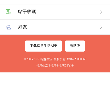
帖子收藏
好友
下载得意生活APP
电脑版
©2008-2026 得意生活 版权所有 鄂B2-20080065
得意生活®得意®得意DEYI®