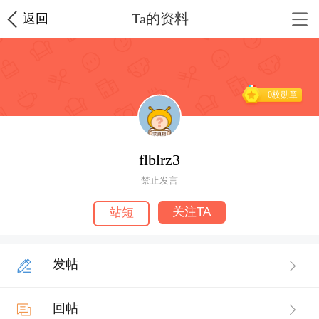
Ta的资料
返回
0枚勋章
flblrz3
禁止发言
关注TA
站短
发帖
回帖