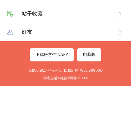
帖子收藏
好友
下载得意生活APP
电脑版
©2008-2026 得意生活 版权所有 鄂B2-20080065
得意生活®得意®得意DEYI®