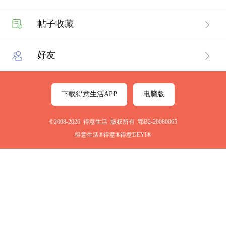
帖子收藏
好友
下载得意生活APP
电脑版
©2008-2026 得意生活 版权所有 鄂B2-20080065
得意生活®得意®得意DEYI®