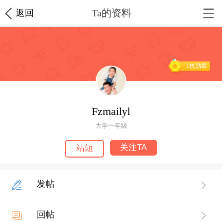
Ta的资料
返回
1枚勋章
Fzmailyl
大学一年级
关注TA
站短
发帖
回帖