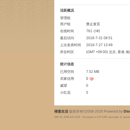
活跃概况
管理组
用户组
禁止发言
在线时间
761 小时
最后访问
2018-7-31 08:51
上次发表时间
2018-7-27 13:49
所在时区
(GMT +08:00) 北京, 香港,
统计信息
已用空间
7.52 MB
买家信用
0
威望
0
小红花
5
得意生活
版权所有©2008-2020 Powered by
Dis
GMT+8, 2026-8-8 13:54
, Processed in 0.071453 second(s), 11 queri