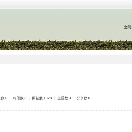
空间
数 0
|
相册数 8
|
回帖数 1328
|
主题数 3
|
分享数 0