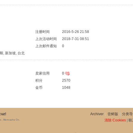
注册时间
2016-5-26 21:58
上次活动时间
2018-7-31 08:51
上次邮件通知
0
 帕斯, 新加坡, 台北
卖家信用
0
积分
2570
金币
1048
cuz!
Archiver
|
尝鲜版
|
分类导
清除 Cookies
|
联
es , Memcache On.