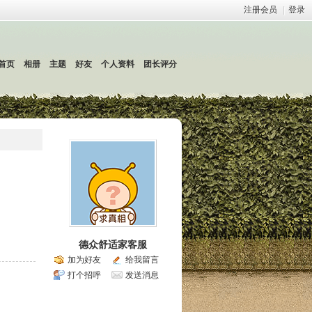
注册会员
|
登录
首页
相册
主题
好友
个人资料
团长评分
德众舒适家客服
加为好友
给我留言
打个招呼
发送消息